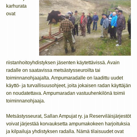
karhurata
ovat
riistanhoitoyhdistyksen jäsenten käytettävissä. Avain
radalle on saatavissa metsästysseuroilta tai
toiminnanohjaajalta. Ampumaradalle on laadittu uudet
käyttö- ja turvallisuusohjeet, joita jokaisen radan käyttäjän
on noudatettava. Ampumaradan vastuuhenkilönä toimii
toiminnanohjaaja.
Metsästysseurat, Sallan Ampujat ry. ja Reserviläisjärjestöt
voivat järjestää korvauksetta ampumakokeen harjoituksia
ja kilpailuja yhdistyksen radalla. Nämä tilaisuudet ovat